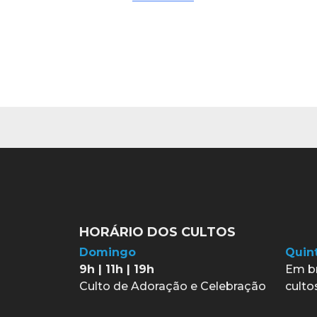
HORÁRIO DOS CULTOS
Domingo
Quint
9h | 11h | 19h
Em b
Culto de Adoração e Celebração
culto