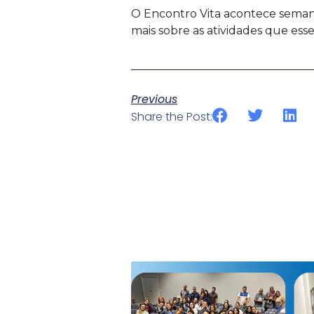
O Encontro Vita acontece semanal
mais sobre as atividades que es
Previous
Share the Post: