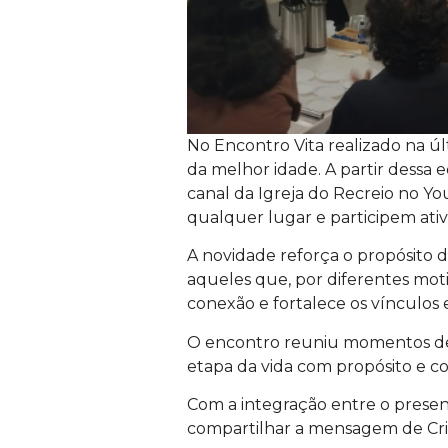
No Encontro Vita realizado na úl
da melhor idade. A partir dessa 
canal da Igreja do Recreio no 
qualquer lugar e participem ati
A novidade reforça o propósito 
aqueles que, por diferentes moti
conexão e fortalece os vínculos e
O encontro reuniu momentos de a
etapa da vida com propósito e c
Com a integração entre o presenc
compartilhar a mensagem de Cris