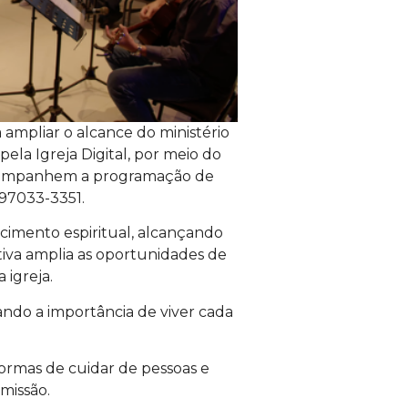
 ampliar o alcance do ministério
ela Igreja Digital, por meio do
 acompanhem a programação de
 97033-3351.
cimento espiritual, alcançando
tiva amplia as oportunidades de
 igreja.
ando a importância de viver cada
formas de cuidar de pessoas e
missão.