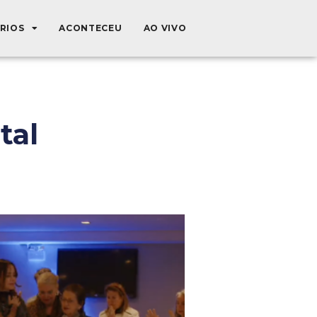
ÉRIOS
ACONTECEU
AO VIVO
tal