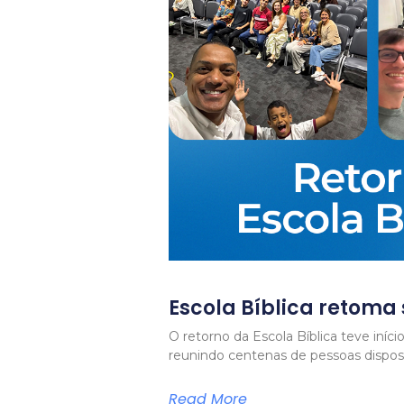
Escola Bíblica retoma
O retorno da Escola Bíblica teve iníc
reunindo centenas de pessoas dispos
Read More