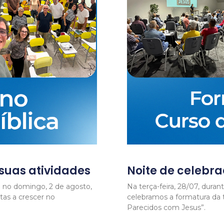
 suas atividades
Noite de celebr
io no domingo, 2 de agosto,
Na terça-feira, 28/07, dur
tas a crescer no
celebramos a formatura da
Parecidos com Jesus”.