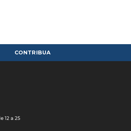
CONTRIBUA
e 12 a 25