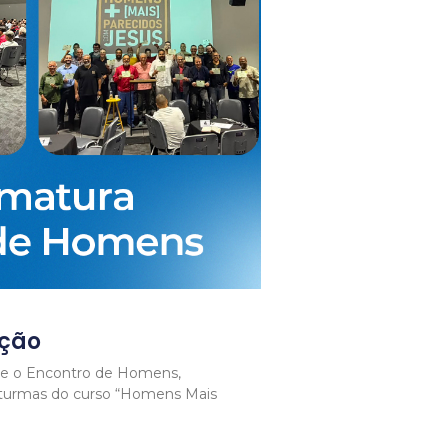
ação
ante o Encontro de Homens,
 turmas do curso “Homens Mais