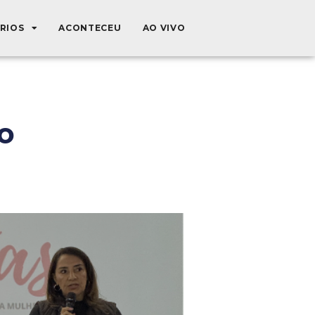
ÉRIOS
ACONTECEU
AO VIVO
o