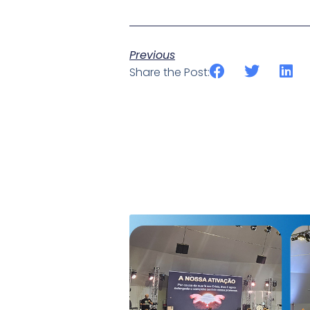
Previous
Share the Post: