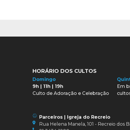
HORÁRIO DOS CULTOS
Domingo
Quint
9h | 11h | 19h
Em b
Culto de Adoração e Celebração
culto
Parceiros | Igreja do Recreio
Rua Helena Manela, 101 - Recreio dos B