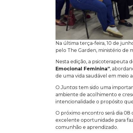
Na última terça-feira, 10 de ju
pelo The Garden, ministério de m
Nesta edição, a psicoterapeuta d
Emocional Feminina”
, abordan
de uma vida saudável em meio aos
O
Juntas
tem sido uma importan
ambiente de acolhimento e cresci
intencionalidade o propósito que
O próximo encontro será dia 08 d
excelente oportunidade para faz
comunhão e aprendizado.