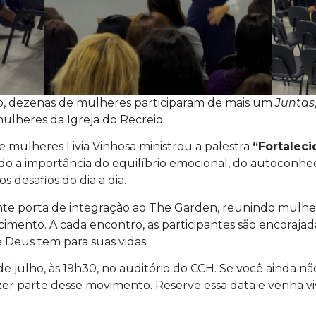
nho, dezenas de mulheres participaram de mais um
Juntas
ulheres da Igreja do Recreio.
e mulheres Livia Vinhosa ministrou a palestra
“Fortaleci
do a importância do equilíbrio emocional, do autoconh
 desafios do dia a dia.
te porta de integração ao The Garden, reunindo mulhe
mento. A cada encontro, as participantes são encorajad
 Deus tem para suas vidas.
e julho, às 19h30, no auditório do CCH. Se você ainda nã
er parte desse movimento. Reserve essa data e venha vi