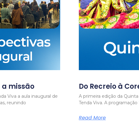
 a missão
Do Recreio à Cor
da Viva a aula inaugural de
A primeira edição da Quinta
as, reunindo
Tenda Viva. A programaçã
Read More