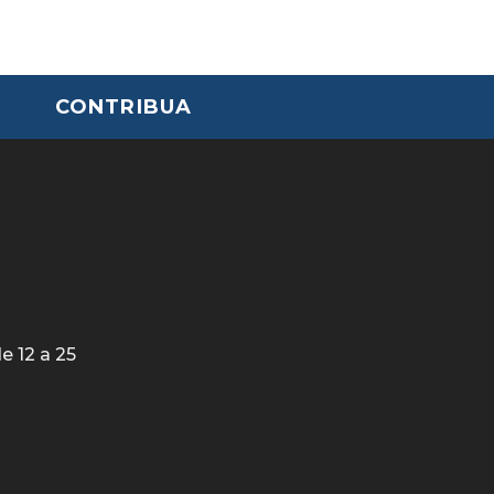
CONTRIBUA
e 12 a 25