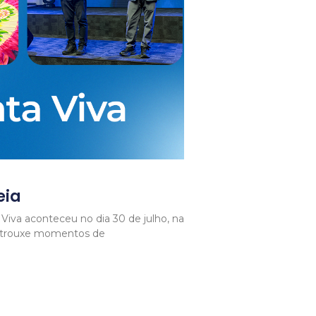
eia
 Viva aconteceu no dia 30 de julho, na
o trouxe momentos de