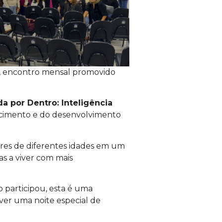
, encontro mensal promovido
da por Dentro: Inteligência
ecimento e do desenvolvimento
res de diferentes idades em um
as a viver com mais
o participou, esta é uma
ver uma noite especial de