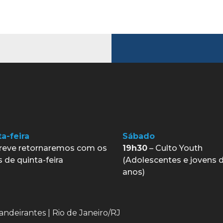
a-feira
Sábado
reve retornaremos com os
19h30
– Culto Youth
s de quinta-feira
(Adolescentes e jovens d
anos)
andeirantes | Rio de Janeiro/RJ