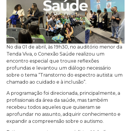
No dia 01 de abril, às 19h30, no auditório menor da
Tenda Viva, o Conexão Saúde realizou um
encontro especial que trouxe reflexões
profundas e levantou um diálogo necessário
sobre o tema “Transtorno do espectro autista: um
chamado ao cuidado e à inclusão”.
A programação foi direcionada, principalmente, a
profissionais da área da saúde, mas também
recebeu todos aqueles que quiseram se
aprofundar no assunto, adquirir conhecimento e
expandir a compreensão sobre o autismo.