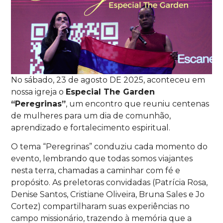
No sábado, 23 de agosto DE 2025, aconteceu em
nossa igreja o
Especial The Garden
“Peregrinas”
, um encontro que reuniu centenas
de mulheres para um dia de comunhão,
aprendizado e fortalecimento espiritual.
O tema “Peregrinas” conduziu cada momento do
evento, lembrando que todas somos viajantes
nesta terra, chamadas a caminhar com fé e
propósito. As preletoras convidadas (Patrícia Rosa,
Denise Santos, Cristiane Oliveira, Bruna Sales e Jo
Cortez) compartilharam suas experiências no
campo missionário, trazendo à memória que a