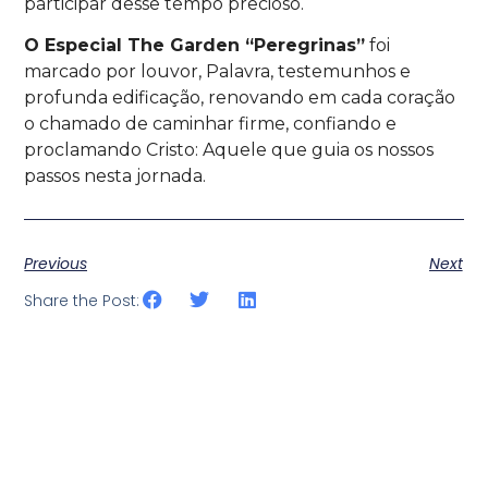
participar desse tempo precioso.
O Especial The Garden “Peregrinas”
foi
marcado por louvor, Palavra, testemunhos e
profunda edificação, renovando em cada coração
o chamado de caminhar firme, confiando e
proclamando Cristo: Aquele que guia os nossos
passos nesta jornada.
Previous
Next
Share the Post: