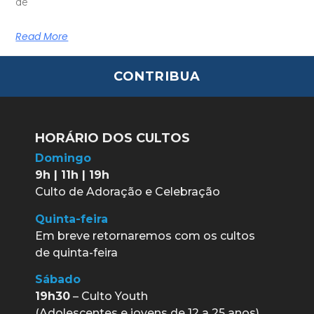
de
Read More
CONTRIBUA
HORÁRIO DOS CULTOS
Domingo
9h | 11h | 19h
Culto de Adoração e Celebração
Quinta-feira
Em breve retornaremos com os cultos
de quinta-feira
Sábado
19h30
– Culto Youth
(Adolescentes e jovens de 12 a 25 anos)