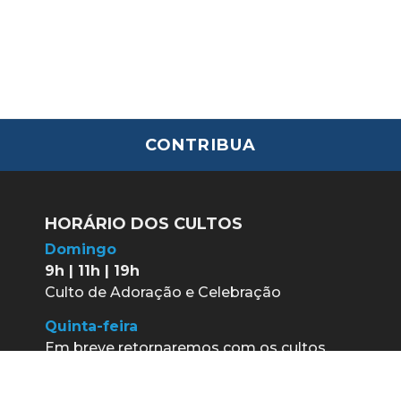
CONTRIBUA
HORÁRIO DOS CULTOS
Domingo
9h | 11h | 19h
Culto de Adoração e Celebração
Quinta-feira
Em breve retornaremos com os cultos
de quinta-feira