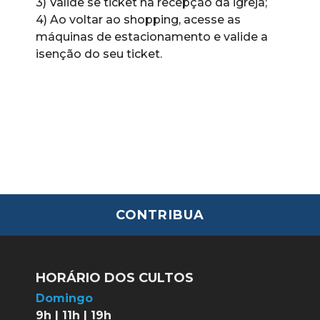
3) Valide se ticket na recepção da igreja;
4) Ao voltar ao shopping, acesse as
máquinas de estacionamento e valide a
isenção do seu ticket.
CONTRIBUA
HORÁRIO DOS CULTOS
Domingo
9h | 11h | 19h