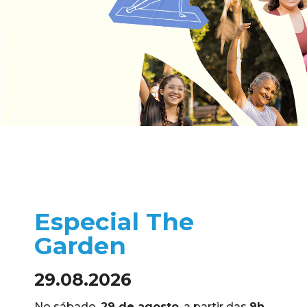
Especial The
Garden
29.08.2026
No sábado,
29 de agosto
, a partir das
9h
,