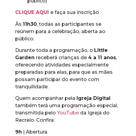
público)
CLIQUE AQUI
e faça sua inscrição
Às
11h30
, todas as participantes se
reúnem para a celebração, aberta ao
público.
Durante toda a programação, o
Little
Garden
receberá crianças de
4 a 11 anos
,
oferecendo atividades especialmente
preparadas para elas, para que as mães
possam participar do evento com
tranquilidade.
Quem acompanhar pela
Igreja Digital
também terá uma programação especial,
transmitida pelo
YouTube
da Igreja do
Recreio. Confira:
9h
| Abertura