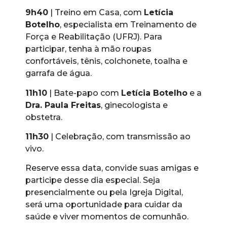
9h40
| Treino em Casa, com
Letícia
Botelho
, especialista em Treinamento de
Força e Reabilitação (UFRJ). Para
participar, tenha à mão roupas
confortáveis, tênis, colchonete, toalha e
garrafa de água.
11h10
| Bate-papo com
Letícia Botelho
e a
Dra. Paula Freitas
, ginecologista e
obstetra.
11h30
| Celebração, com transmissão ao
vivo.
Reserve essa data, convide suas amigas e
participe desse dia especial. Seja
presencialmente ou pela Igreja Digital,
será uma oportunidade para cuidar da
saúde e viver momentos de comunhão.