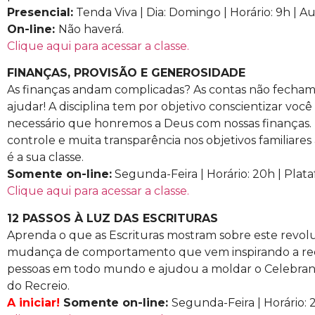
Presencial:
Tenda Viva | Dia: Domingo | Horário: 9h | Au
On-line:
Não haverá.
Clique aqui para acessar a classe.
FINANÇAS, PROVISÃO E GENEROSIDADE
As finanças andam complicadas? As contas não fecha
ajudar! A disciplina tem por objetivo conscientizar você
necessário que honremos a Deus com nossas finanças.
controle e muita transparência nos objetivos familiare
é a sua classe.
Somente on-line:
Segunda-Feira | Horário: 20h | Pla
Clique aqui para acessar a classe.
12 PASSOS À LUZ DAS ESCRITURAS
Aprenda o que as Escrituras mostram sobre este revol
mudança de comportamento que vem inspirando a re
pessoas em todo mundo e ajudou a moldar o Celebrand
do Recreio.
A iniciar!
Somente on-line:
Segunda-Feira | Horário: