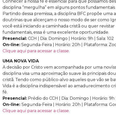
Conhecer a nossa fé é essencial para que possamos des
disciplina “mergulha” em alguns pontos fundamentais da
Partindo dessa premissa, a disciplina BFC propõe uma 
doutrinas que alicerçam o nosso modo de ser como Igre
você está iniciando a caminhada cristã ou quer revistar
fundamentais, essa é uma excelente oportunidade.
Presencial:
CCH | Dia: Domingo | Horário: 9h | Sala: 102
On-line:
Segunda-Feira | Horário: 20h | Plataforma: Z
Clique aqui para acessar a classe.
UMA NOVA VIDA
A decisão por Cristo vem acompanhada por uma novíssi
disciplina visa uma aproximação suave às principais dout
cristã. Tendo como público-alvo aqueles que vão se ba
Vida é a disciplina indispensável ao amadurecimento cr
fé.
Presencial:
Prédio do CCH | Dia: Domingo | Horário: 9h |
On-line:
Segunda-Feira | Horário: 20h | Plataforma: G
Clique aqui para acessar a classe.