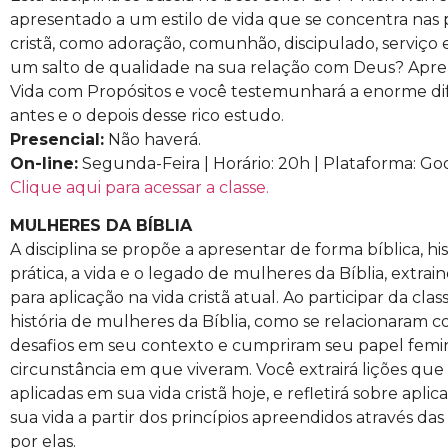
apresentado a um estilo de vida que se concentra nas p
cristã, como adoração, comunhão, discipulado, serviço 
um salto de qualidade na sua relação com Deus? Apr
Vida com Propósitos e você testemunhará a enorme di
antes e o depois desse rico estudo.
Presencial:
Não haverá.
On-line:
Segunda-Feira | Horário: 20h | Plataforma: G
Clique aqui para acessar a classe.
MULHERES DA BÍBLIA
A disciplina se propõe a apresentar de forma bíblica, his
prática, a vida e o legado de mulheres da Bíblia, extraind
para aplicação na vida cristã atual. Ao participar da cl
história de mulheres da Bíblia, como se relacionaram
desafios em seu contexto e cumpriram seu papel femi
circunstância em que viveram. Você extrairá lições qu
aplicadas em sua vida cristã hoje, e refletirá sobre apli
sua vida a partir dos princípios apreendidos através das
por elas.