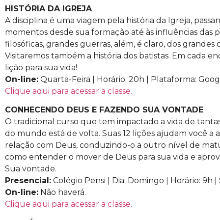
HISTÓRIA DA IGREJA
A disciplina é uma viagem pela história da Igreja, pass
momentos desde sua formação até às influências das pr
filosóficas, grandes guerras, além, é claro, dos grande
Visitaremos também a história dos batistas. Em cada e
lição para sua vida!
On-line:
Quarta-Feira | Horário: 20h | Plataforma: Goo
Clique aqui para acessar a classe.
CONHECENDO DEUS E FAZENDO SUA VONTADE
O tradicional curso que tem impactado a vida de tanta
do mundo está de volta. Suas 12 lições ajudam você a 
relação com Deus, conduzindo-o a outro nível de mat
como entender o mover de Deus para sua vida e aprov
Sua vontade.
Presencial:
Colégio Pensi | Dia: Domingo | Horário: 9h | 
On-line:
Não haverá.
Clique aqui para acessar a classe.