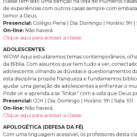
classe tem sido uma bênção na vida de inúmeros casais
de experiências com outros casais sempre com embasa
temor a Deus.
Presencial:
Colégio Pensi | Dia: Domingo | Horário: 9h | 
On-line:
Não haverá.
Clique aqui para acessar a classe.
ADOLESCENTES
WOW! Aqui estudaremos temas contemporâneos, olhand
da Bíblia. Com assuntos que tem tudo a ver, conectados
adolescente, olhando as dúvidas e questionamentos da
esta disciplina propõe franqueza e fundamentos bíblico
ajudar uma geração de adolescentes a enfrentar o mun
Pode vir e aprenda a se “linkar” com a vida que Deus p
Presencial:
CCH | Dia: Domingo | Horário: 9h | Sala: 101
On-line:
Não haverá.
Clique aqui para acessar a classe.
APOLOGÉTICA (DEFESA DA FÉ)
Com uma linguagem acessível, os professores desta cla