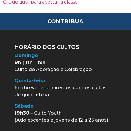
Clique aqui para acessar a classe
CONTRIBUA
HORÁRIO DOS CULTOS
Domingo
9h | 11h | 19h
Culto de Adoração e Celebração
Quinta-feira
Em breve retornaremos com os cultos
de quinta-feira
Sábado
19h30
– Culto Youth
(Adolescentes e jovens de 12 a 25 anos)