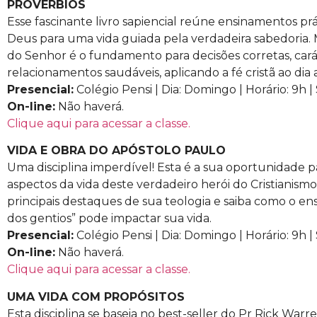
PROVÉRBIOS
Esse fascinante livro sapiencial reúne ensinamentos prá
Deus para uma vida guiada pela verdadeira sabedoria.
do Senhor é o fundamento para decisões corretas, cará
relacionamentos saudáveis, aplicando a fé cristã ao dia a
Presencial:
Colégio Pensi | Dia: Domingo | Horário: 9h | 
On-line:
Não haverá.
Clique aqui para acessar a classe.
VIDA E OBRA DO APÓSTOLO PAULO
Uma disciplina imperdível! Esta é a sua oportunidade 
aspectos da vida deste verdadeiro herói do Cristianism
principais destaques de sua teologia e saiba como o en
dos gentios” pode impactar sua vida.
Presencial:
Colégio Pensi | Dia: Domingo | Horário: 9h | 
On-line:
Não haverá.
Clique aqui para acessar a classe.
UMA VIDA COM PROPÓSITOS
Esta disciplina se baseia no best-seller do Pr Rick Warr