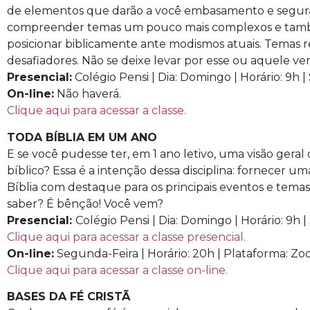
de elementos que darão a você embasamento e segur
compreender temas um pouco mais complexos e tam
posicionar biblicamente ante modismos atuais. Temas r
desafiadores. Não se deixe levar por esse ou aquele ve
Presencial:
Colégio Pensi | Dia: Domingo | Horário: 9h | 
On-line:
Não haverá.
Clique aqui para acessar a classe.
TODA BÍBLIA EM UM ANO
E se você pudesse ter, em 1 ano letivo, uma visão geral
bíblico? Essa é a intenção dessa disciplina: fornecer uma
Bíblia com destaque para os principais eventos e tem
saber? É bênção! Você vem?
Presencial:
Colégio Pensi | Dia: Domingo | Horário: 9h | 
Clique aqui para acessar a classe presencial.
On-line:
Segunda-Feira | Horário: 20h | Plataforma: Z
Clique aqui para acessar a classe on-line.
BASES DA FÉ CRISTÃ