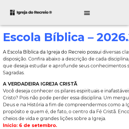
Escola Bíblica – 2026
A Escola Bíblica da Igreja do Recreio possui
diversas cla
disposição. Confira abaixo a descrição de cada disciplin
que deseja estudar e aprofunde seus conhecimentos so
Sagradas.
A VERDADEIRA IGREJA CRISTÃ
Você deseja conhecer os pilares espirituais e inafastávei
Cristo? Pois não pode perder essa disciplina. Um merg
Deus e na História a fim de compreendermos como a Igre
propósito e quem é, de fato, o centro da Fé Cristã. Enc
cheios de vida e grandes lições sobre a Igreja.
Início: 6 de setembro.