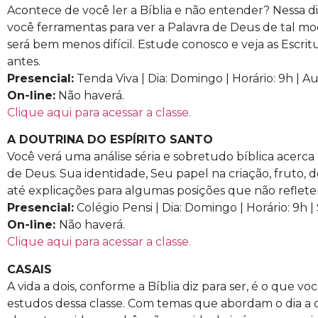
Acontece de você ler a Bíblia e não entender? Nessa di
você ferramentas para ver a Palavra de Deus de tal m
será bem menos difícil. Estude conosco e veja as Escri
antes.
Presencial:
Tenda Viva | Dia: Domingo | Horário: 9h | A
On-line:
Não haverá.
Clique aqui para acessar a classe.
A DOUTRINA DO ESPÍRITO SANTO
Você verá uma análise séria e sobretudo bíblica acerca
de Deus. Sua identidade, Seu papel na criação, fruto, d
até explicações para algumas posições que não refletem
Presencial:
Colégio Pensi | Dia: Domingo | Horário: 9h | 
On-line:
Não haverá.
Clique aqui para acessar a classe.
CASAIS
A vida a dois, conforme a Bíblia diz para ser, é o que vo
estudos dessa classe. Com temas que abordam o dia a di