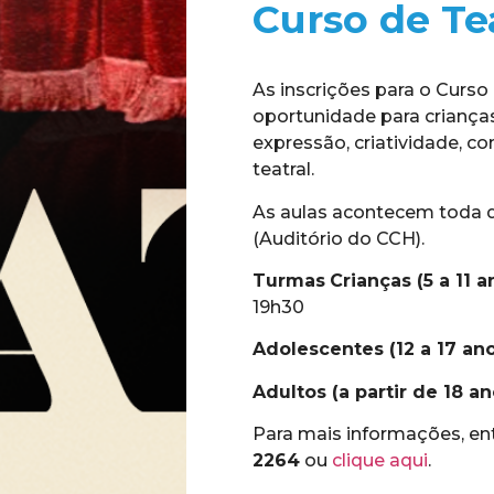
Curso de Te
As inscrições para o Curso
oportunidade para criança
expressão, criatividade, c
teatral.
As aulas acontecem toda qu
(Auditório do CCH).
Turmas
Crianças (5 a 11 a
19h30
Adolescentes (12 a 17 an
Adultos (a partir de 18 an
Para mais informações, e
2264
ou
clique aqui
.