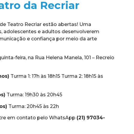
atro da Recriar
 de Teatro Recriar estão abertas! Uma
s, adolescentes e adultos desenvolverem
omunicação e confiança por meio da arte
inta-feira, na Rua Helena Manela, 101 – Recreio
nos)
Turma 1: 17h às 18h15 Turma 2: 18h15 às
os)
Turma: 19h30 às 20h45
os)
Turma: 20h45 às 22h
ntre em contato pelo WhatsApp
(21)
97034-