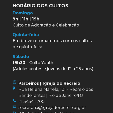
HORÁRIO DOS CULTOS
Domingo
9h | 11h | 19h
Culto de Adoração e Celebração
Quinta-feira
Em breve retornaremos com os cultos
de quinta-feira
Sábado
19h30
– Culto Youth
(Adolescentes e jovens de 12 a 25 anos)
Parceiros | Igreja do Recreio
Rua Helena Manela, 101 - Recreio dos
Bandeirantes | Rio de Janeiro/RJ
21 3434-1200
secretaria@igrejadorecreio.org.br